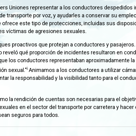
ivers Uniones representar a los conductores despedidos 
s de transporte por voz, y ayudarles a conservar su empl
 ofrece este tipo de protecciones, incluidas sus disposi
es víctimas de agresiones sexuales.
ques proactivos que protejan a conductores y pasajeros
no reveló qué proporción de incidentes resultaron en con
que los conductores representaban aproximadamente la
i
ión sexual."
Animamos a los conductores a utilizar cámar
ar la responsabilidad y la visibilidad tanto para el cond
omo la rendición de cuentas son necesarias para el objet
exuales en el sector del transporte por carretera y hacer
 sean seguros para todos.