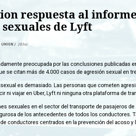
ion respuesta al inform
 sexuales de Lyft
 UNION
|
283sc
undamente preocupada por las conclusiones publicadas 
 que se citan más de 4.000 casos de agresión sexual en tr
n sexual es demasiado. Las personas que cometen agres
r ni viajar en Uber, Lyft ni ninguna otra plataforma de t
nes sexuales en el sector del transporte de pasajeros de a
igurosa de los antecedentes de todos los conductores.
de conductores centrados en la prevención del acoso y 