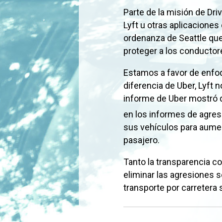
Parte de la misión de Dr
Lyft u otras aplicacione
ordenanza de Seattle que
proteger a los conductor
Estamos a favor de enfo
diferencia de Uber, Lyft 
informe de Uber mostró 
en los informes de agres
sus vehículos para aument
pasajero.
Tanto la transparencia c
eliminar las agresiones s
transporte por carretera