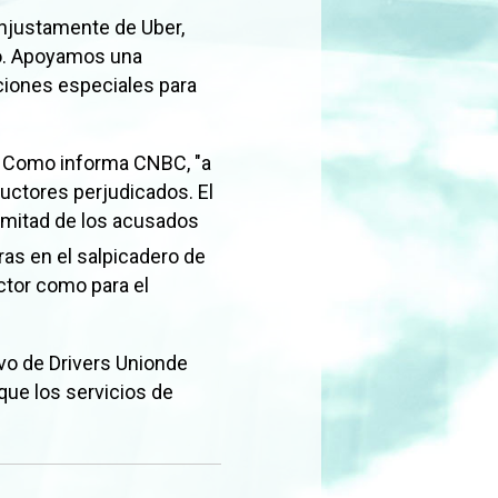
injustamente de Uber,
eo. Apoyamos una
ciones especiales para
. Como informa CNBC, "a
ductores perjudicados. El
 mitad de los acusados
as en el salpicadero de
uctor como para el
ivo de Drivers Unionde
 que los servicios de