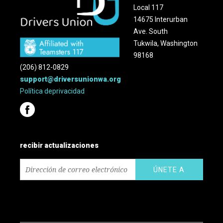
Local 117
14675 Interurban
Ave. South
Tukwila, Washington
98168
(206) 812-0829
support@driversunionwa.org
Política
de
privacidad
recibir actualizaciones