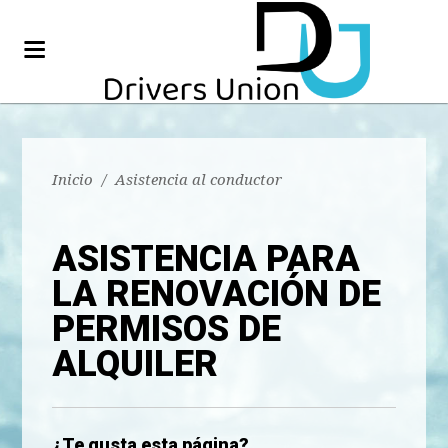
Inicio
/
Asistencia al conductor
ASISTENCIA PARA
LA RENOVACIÓN DE
PERMISOS DE
ALQUILER
¿Te gusta esta página?