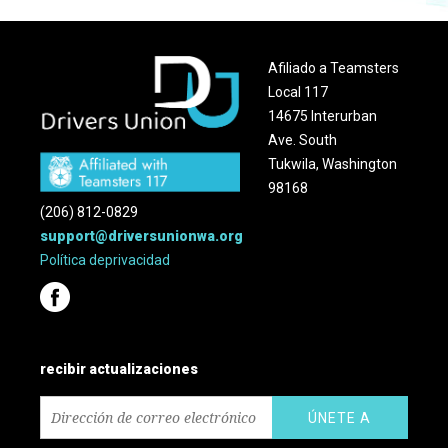
Afiliado a Teamsters
Local 117
14675 Interurban
Ave. South
Tukwila, Washington
98168
(206) 812-0829
support@driversunionwa.org
Política
de
privacidad
recibir actualizaciones