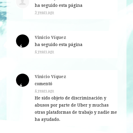
ha seguido esta página
3 years ago
Vinicio Víquez
ha seguido esta página
4 years ago
Vinicio Víquez
comentó
4 years ago
He sido objeto de discriminación y
abusos por parte de Uber y muchas
otras plataformas de trabajo y nadie me
ha ayudado.