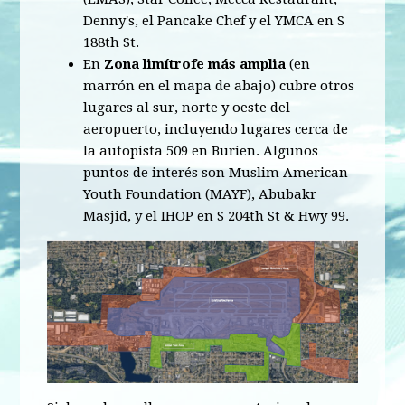
Denny's, el Pancake Chef y el YMCA en S
188
th
St.
En
Zona limítrofe más amplia
(en
marrón en el mapa de abajo) cubre otros
lugares al sur, norte y oeste del
aeropuerto, incluyendo lugares cerca de
la autopista 509 en Burien. Algunos
puntos de interés son Muslim American
Youth Foundation (MAYF), Abubakr
Masjid, y el IHOP en S 204th St & Hwy 99.