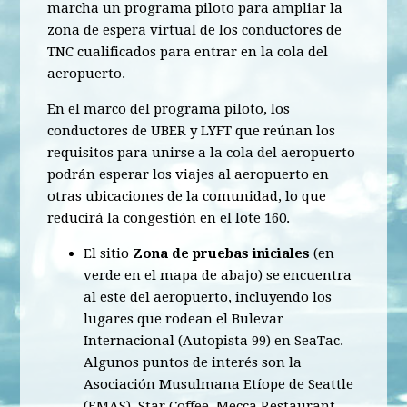
marcha un programa piloto para ampliar la
zona de espera virtual de los conductores de
TNC cualificados para entrar en la cola del
aeropuerto.
En el marco del programa piloto, los
conductores de UBER y LYFT que reúnan los
requisitos para unirse a la cola del aeropuerto
podrán esperar los viajes al aeropuerto en
otras ubicaciones de la comunidad, lo que
reducirá la congestión en el lote 160.
El sitio
Zona de pruebas iniciales
(en
verde en el mapa de abajo) se encuentra
al este del aeropuerto, incluyendo los
lugares que rodean el Bulevar
Internacional (Autopista 99) en SeaTac.
Algunos puntos de interés son la
Asociación Musulmana Etíope de Seattle
(EMAS), Star Coffee, Mecca Restaurant,