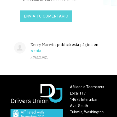
Kerry Harwin
publicó esta página en
Actúa
2 years ago
Afiliado a Teamsters
Local 117
14675 Interurban
Ave. South
Tukwila, Washington