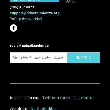
98168
(206) 812-0829
support@driversunionwa.org
Política
de
privacidad
recibir actualizaciones
Inicia sesión con
,
Twitter
o
correo electrónico
.
Creado con
NationBuilder