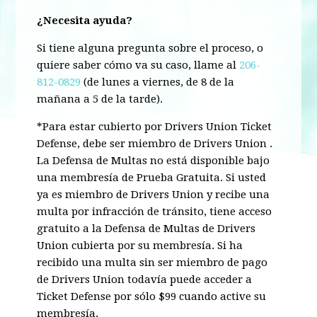
¿Necesita ayuda?
Si tiene alguna pregunta sobre el proceso, o
quiere saber cómo va su caso, llame al
206-
812-0829
(de lunes a viernes, de 8 de la
mañana a 5 de la tarde).
*Para estar cubierto por Drivers Union Ticket
Defense, debe ser miembro de Drivers Union .
La Defensa de Multas no está disponible bajo
una membresía de Prueba Gratuita. Si usted
ya es miembro de Drivers Union y recibe una
multa por infracción de tránsito, tiene acceso
gratuito a la Defensa de Multas de Drivers
Union cubierta por su membresía.
Si ha
recibido una multa sin ser miembro de pago
de Drivers Union
todavía puede acceder a
Ticket Defense por sólo $99 cuando active su
membresía.