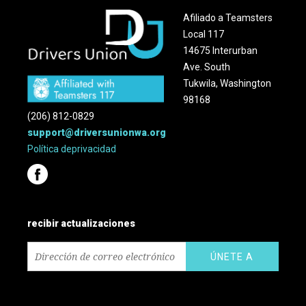
Afiliado a Teamsters
Local 117
14675 Interurban
Ave. South
Tukwila, Washington
98168
(206) 812-0829
support@driversunionwa.org
Política
de
privacidad
recibir actualizaciones