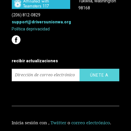
Tukwila, Washington
98168
(206) 812-0829
support@driversunionwa.org
Política
de
privacidad
recibir actualizaciones
Inicia sesión con
,
Twitter
o
correo electrónico
.