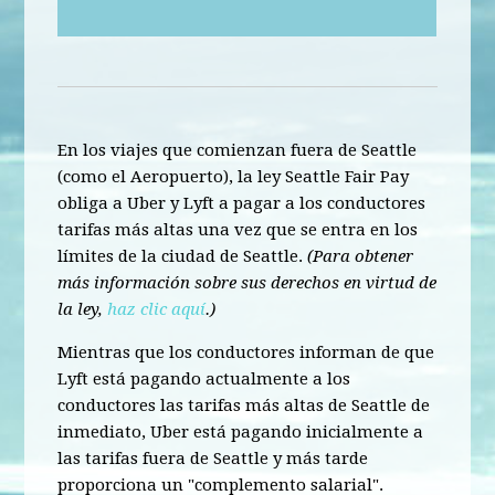
En los viajes que comienzan fuera de Seattle
(como el Aeropuerto), la ley Seattle Fair Pay
obliga a Uber y Lyft a pagar a los conductores
tarifas más altas una vez que se entra en los
límites de la ciudad de Seattle.
(Para obtener
más información sobre sus derechos en virtud de
la ley,
haz clic aquí
.)
Mientras que los conductores informan de que
Lyft está pagando actualmente a los
conductores las tarifas más altas de Seattle de
inmediato, Uber está pagando inicialmente a
las tarifas fuera de Seattle y más tarde
proporciona un "complemento salarial".