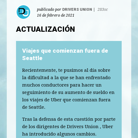
publicado por
DRIVERS UNION
|
283sc
16 de febrero de 2021
ACTUALIZACIÓN
Viajes que comienzan fuera de
Seattle
Recientemente, te pusimos al día sobre
la dificultad a la que se han enfrentado
muchos conductores para hacer un
seguimiento de su aumento de sueldo en
los viajes de Uber que comienzan fuera
de Seattle.
Tras la defensa de esta cuestión por parte
de los dirigentes de Drivers Union , Uber
ha introducido algunos cambios.