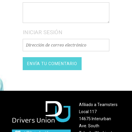
INICIAR SESIÓN
Afiliado a Teamsters
Local 117
14675 Interurban
Ave. South