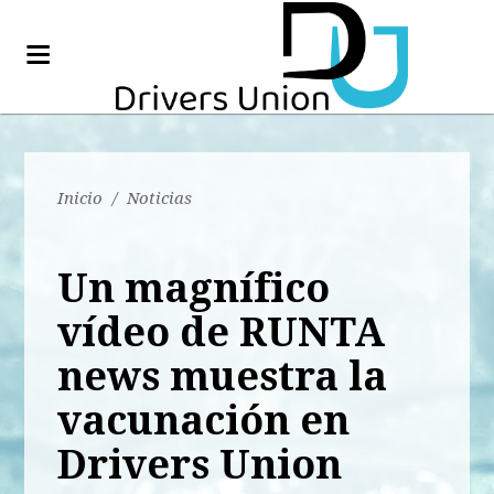
Inicio
/
Noticias
Un magnífico
vídeo de RUNTA
news muestra la
vacunación en
Drivers Union