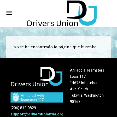
No se ha encontrado la página que buscaba.
Afiliado a Teamsters
Local 117
14675 Interurban
Ave. South
Tukwila, Washington
98168
(206) 812-0829
support@driversunionwa.org