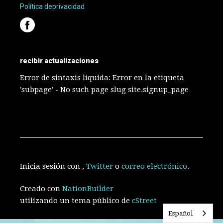
Política
de
privacidad
recibir actualizaciones
Error de sintaxis líquida: Error en la etiqueta
'subpage' - No such page slug site.signup_page
Inicia sesión con
,
Twitter
o
correo electrónico
.
Creado con
NationBuilder
utilizando un tema público de
cStreet
Español