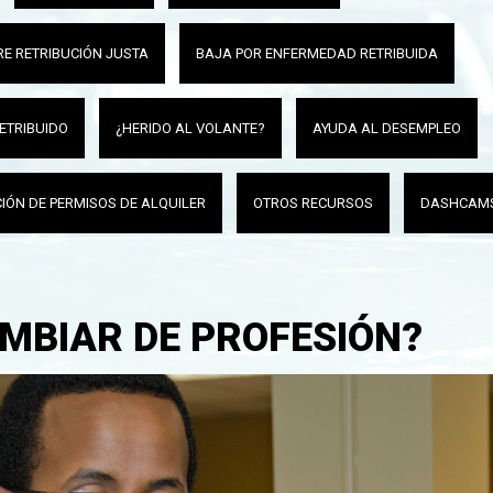
E RETRIBUCIÓN JUSTA
BAJA POR ENFERMEDAD RETRIBUIDA
RETRIBUIDO
¿HERIDO AL VOLANTE?
AYUDA AL DESEMPLEO
IÓN DE PERMISOS DE ALQUILER
OTROS RECURSOS
DASHCAM
AMBIAR DE PROFESIÓN?