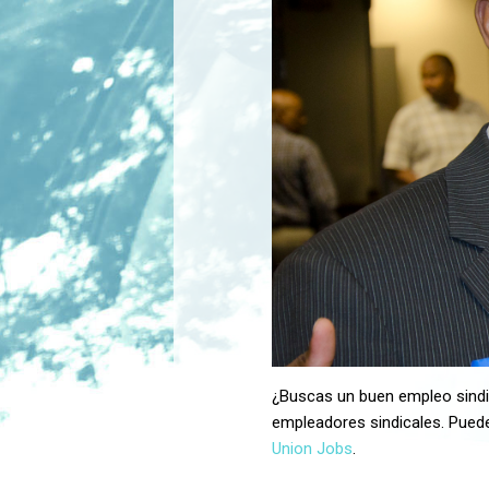
¿Buscas un buen empleo sindi
empleadores sindicales. Pue
Union Jobs
.