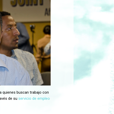
a quienes buscan trabajo con
ravés de su
servicio de empleo