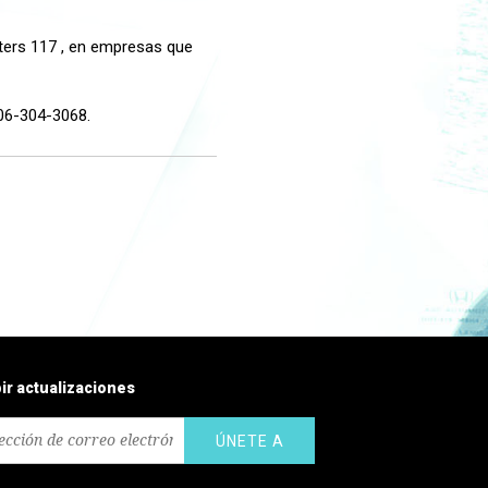
ters 117 , en empresas que
206-304-3068.
bir actualizaciones