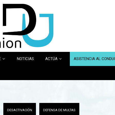
E
NOTICIAS
ACTÚA
ASISTENCIA AL COND
DESACTIVACIÓN
DEFENSA DE MULTAS