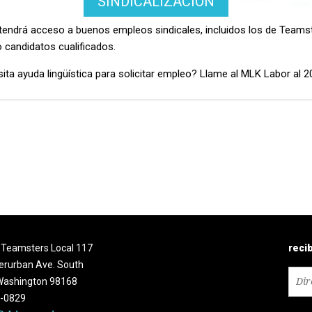
SINDICALIZACIÓN
 tendrá acceso a buenos empleos sindicales, incluidos los de Teams
 candidatos cualificados.
sita ayuda lingüística para solicitar empleo? Llame al MLK Labor al 
a Teamsters Local 117
reci
erurban Ave. South
 Washington 98168
2-0829