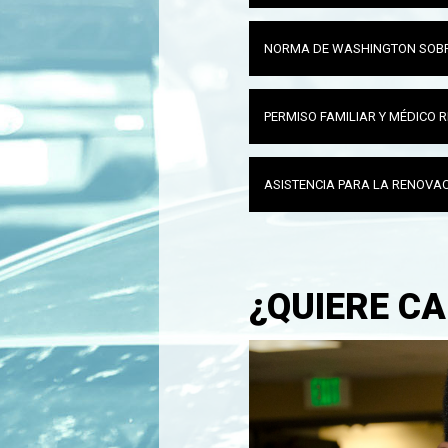
NORMA DE WASHINGTON SOBR
PERMISO FAMILIAR Y MÉDICO 
ASISTENCIA PARA LA RENOVAC
¿QUIERE C